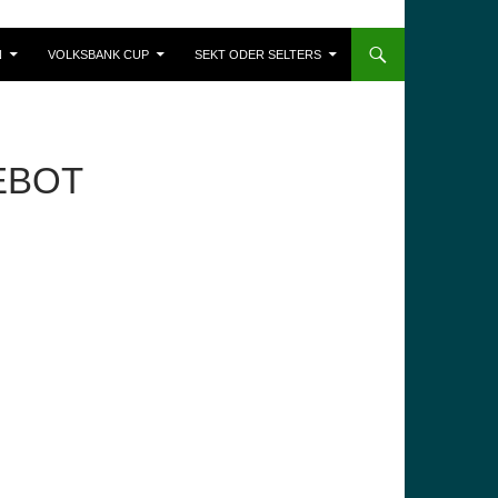
N
VOLKSBANK CUP
SEKT ODER SELTERS
EBOT