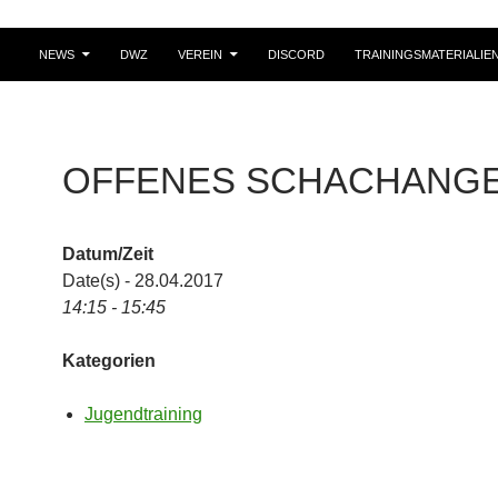
NEWS
DWZ
VEREIN
DISCORD
TRAININGSMATERIALIE
OFFENES SCHACHANG
Datum/Zeit
Date(s) - 28.04.2017
14:15 - 15:45
Kategorien
Jugendtraining