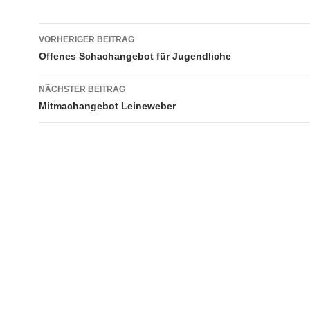
Beitragsnavigation
VORHERIGER BEITRAG
Offenes Schachangebot für Jugendliche
NÄCHSTER BEITRAG
Mitmachangebot Leineweber