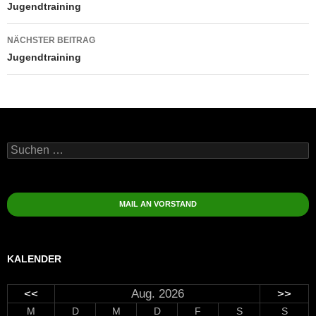
Jugendtraining
NÄCHSTER BEITRAG
Jugendtraining
Suchen
nach:
MAIL AN VORSTAND
KALENDER
<<
Aug. 2026
>>
M
D
M
D
F
S
S