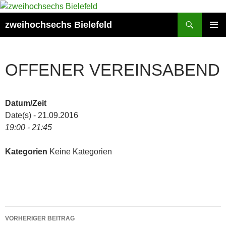
Zum
Inhalt
Suchen
zweihochsechs Bielefeld
springen
PRIMÄR
MENÜ
OFFENER VEREINSABEND
Datum/Zeit
Date(s) - 21.09.2016
19:00 - 21:45
Kategorien
Keine Kategorien
Beitragsnavigation
VORHERIGER BEITRAG