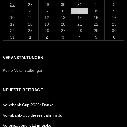
27
28
29
30
31
1
2
3
4
5
6
7
8
9
10
11
12
13
14
15
16
17
18
19
20
21
22
23
24
25
26
27
28
29
30
31
1
2
3
4
5
6
VERANSTALTUNGEN
Keine Veranstaltungen
NEUESTE BEITRÄGE
Volksbank Cup 2026: Danke!
Volksbank-Cup dieses Jahr im Juni
Vereinsabend jetzt in Sieker