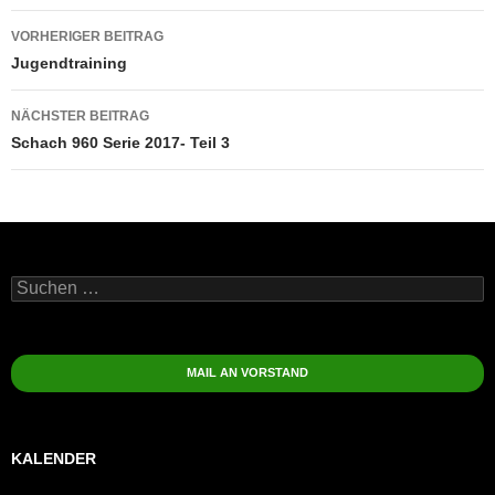
Beitragsnavigation
VORHERIGER BEITRAG
Jugendtraining
NÄCHSTER BEITRAG
Schach 960 Serie 2017- Teil 3
Suchen
nach:
MAIL AN VORSTAND
KALENDER