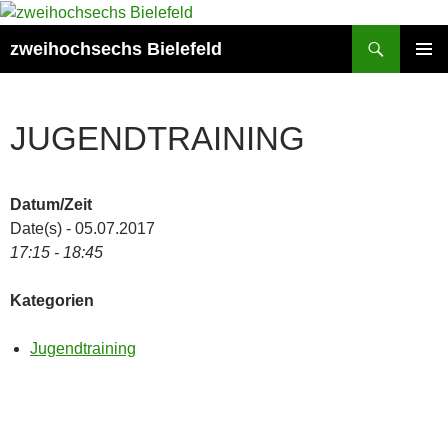
Zum
Inhalt
Suchen
zweihochsechs Bielefeld
springen
PRIMÄR
MENÜ
JUGENDTRAINING
Datum/Zeit
Date(s) - 05.07.2017
17:15 - 18:45
Kategorien
Jugendtraining