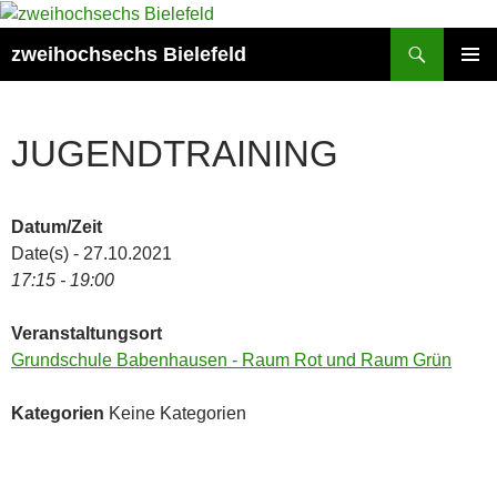
Zum
Inhalt
Suchen
zweihochsechs Bielefeld
springen
PRIMÄR
MENÜ
JUGENDTRAINING
Datum/Zeit
Date(s) - 27.10.2021
17:15 - 19:00
Veranstaltungsort
Grundschule Babenhausen - Raum Rot und Raum Grün
Kategorien
Keine Kategorien