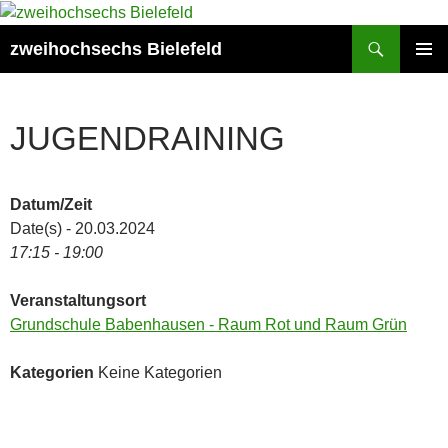
Zum
Inhalt
Suchen
zweihochsechs Bielefeld
springen
PRIMÄR
MENÜ
JUGENDRAINING
Datum/Zeit
Date(s) - 20.03.2024
17:15 - 19:00
Veranstaltungsort
Grundschule Babenhausen - Raum Rot und Raum Grün
Kategorien
Keine Kategorien