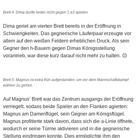
Brett 4: Dima durfte leider nicht gegen 1.a3 spielen.
Dima geriet am vierten Brett bereits in der Eröffnung in
Schwierigkeiten. Das gegnerische Läuferpaar erzeugte vor
allem auf den weißen Feldern erheblichen Druck. Als sein
Gegner den h-Bauern gegen Dimas Königsstellung
vorantrieb, war diese kurz darauf nicht mehr zu halten. ☹️
Brett 5: Magnus ist extra früh aufgestanden, um vor dem Mannschaftskampf
wählen zu gehen.
Auf Magnus‘ Brett war das Zentrum ausgangs der Eröffnung
verriegelt, sodass beide Spieler an den Flanken agierten:
Magnus am Damenflügel, sein Gegner am Königsflügel.
Magnus profitierte stark davon, dass sich die a-Linie öffnete,
wodurch er seine Türme aktivieren und in die gegnerische
Stellung eindringen konnte. Dies ermöglichte ihm den