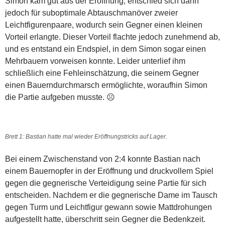
Simon kam gut aus der Eröffnung, entschied sich dann
jedoch für suboptimale Abtauschmanöver zweier
Leichtfigurenpaare, wodurch sein Gegner einen kleinen
Vorteil erlangte. Dieser Vorteil flachte jedoch zunehmend ab,
und es entstand ein Endspiel, in dem Simon sogar einen
Mehrbauern vorweisen konnte. Leider unterlief ihm
schließlich eine Fehleinschätzung, die seinem Gegner
einen Bauerndurchmarsch ermöglichte, woraufhin Simon
die Partie aufgeben musste. ☹️
Brett 1: Bastian hatte mal wieder Eröffnungstricks auf Lager.
Bei einem Zwischenstand von 2:4 konnte Bastian nach
einem Bauernopfer in der Eröffnung und druckvollem Spiel
gegen die gegnerische Verteidigung seine Partie für sich
entscheiden. Nachdem er die gegnerische Dame im Tausch
gegen Turm und Leichtfigur gewann sowie Mattdrohungen
aufgestellt hatte, überschritt sein Gegner die Bedenkzeit.