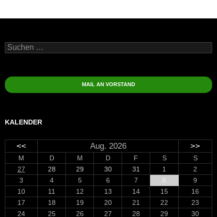
Suchen
nach:
MAIL AN VORSTAND
KALENDER
<<
Aug. 2026
>>
M
D
M
D
F
S
S
27
28
29
30
31
1
2
3
4
5
6
7
8
9
10
11
12
13
14
15
16
17
18
19
20
21
22
23
24
25
26
27
28
29
30