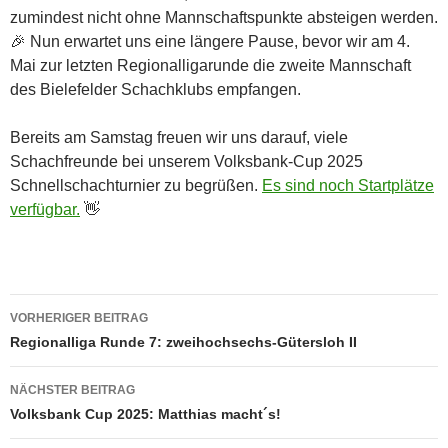
zumindest nicht ohne Mannschaftspunkte absteigen werden.
🎉 Nun erwartet uns eine längere Pause, bevor wir am 4.
Mai zur letzten Regionalligarunde die zweite Mannschaft
des Bielefelder Schachklubs empfangen.
Bereits am Samstag freuen wir uns darauf, viele
Schachfreunde bei unserem Volksbank-Cup 2025
Schnellschachturnier zu begrüßen.
Es sind noch Startplätze
verfügbar.
👋
Beitragsnavigation
VORHERIGER BEITRAG
Regionalliga Runde 7: zweihochsechs-Gütersloh II
NÄCHSTER BEITRAG
Volksbank Cup 2025: Matthias macht´s!