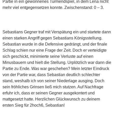
Partie in ein gewonnenes Turmendspiel, in dem Lena nicht
mehr viel entgegensetzen konnte. Zwischenstand: 0 – 3.
Sebastians Gegner traf mit Verspätung ein und startete dann
einen starken Angriff gegen Sebastians Königsstellung.
Sebastian wurde in die Defensive gedrängt, und der finale
Schlag schien nur eine Frage der Zeit. Doch er verteidigte
sich geschickt, minimierte seine Verluste auf einen
Minusbauern und hielt die Stellung. Urplötzlich war dann die
Partie zu Ende. Was war geschehen? Mein letzter Eindruck
von der Partie war, dass Sebastian deutlich schlechter
stand, weshalb ich von seiner Niederlage ausging. Doch
sein fröhliches Grinsen ließ mich stutzen. Auf Nachfrage
erfuhr ich, dass er seinen Gegner ausgekontert und
mattgesetzt hatte. Herzlichen Glückwunsch zu deinem
ersten Sieg für 2hoch6, Sebastian!