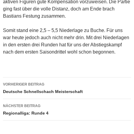
aktiven Figuren gute Kompensation vorzuweisen. Die Partie
ging fast über die volle Distanz, doch am Ende brach
Bastians Festung zusammen.
Somit stand eine 2,5 – 5,5 Niederlage zu Buche. Für uns
war heute jedoch auch nicht mehr drin. Mit drei Niederlagen
in den ersten drei Runden hat für uns der Abstiegskampf
nach dem ersten Saisondrittel wohl schon begonnen.
Beitragsnavigation
VORHERIGER BEITRAG
Deutsche Schnellschach Meisterschaft
NÄCHSTER BEITRAG
Regionalliga: Runde 4