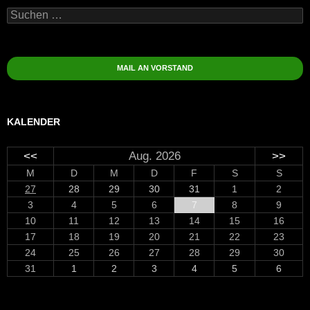
Suchen
nach:
MAIL AN VORSTAND
KALENDER
<<
Aug. 2026
>>
M
D
M
D
F
S
S
27
28
29
30
31
1
2
3
4
5
6
7
8
9
10
11
12
13
14
15
16
17
18
19
20
21
22
23
24
25
26
27
28
29
30
31
1
2
3
4
5
6