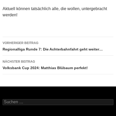
Aktuell können tatsächlich alle, die wollen, untergebracht
werden!
Beitragsnavigation
VORHERIGER BEITRAG
Regionalliga Runde 7: Die Achterbahnfahrt geht weiter…
NÄCHSTER BEITRAG
Volksbank Cup 2024: Matthias Blübaum perfekt!
Suchen
nach: