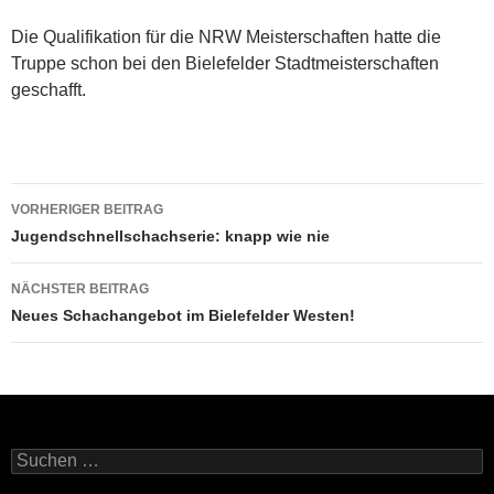
Die Qualifikation für die NRW Meisterschaften hatte die
Truppe schon bei den Bielefelder Stadtmeisterschaften
geschafft.
Beitragsnavigation
VORHERIGER BEITRAG
Jugendschnellschachserie: knapp wie nie
NÄCHSTER BEITRAG
Neues Schachangebot im Bielefelder Westen!
Suchen
nach: