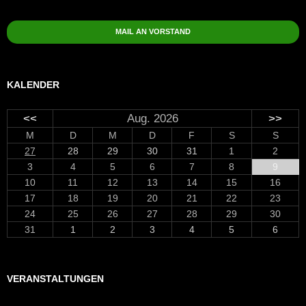
MAIL AN VORSTAND
KALENDER
<<
Aug. 2026
>>
M
D
M
D
F
S
S
27
28
29
30
31
1
2
3
4
5
6
7
8
9
10
11
12
13
14
15
16
17
18
19
20
21
22
23
24
25
26
27
28
29
30
31
1
2
3
4
5
6
VERANSTALTUNGEN