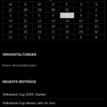
M
D
M
D
F
S
S
27
28
29
30
31
1
2
3
4
5
6
7
8
9
10
11
12
13
14
15
16
17
18
19
20
21
22
23
24
25
26
27
28
29
30
31
1
2
3
4
5
6
VERANSTALTUNGEN
Keine Veranstaltungen
NEUESTE BEITRÄGE
Volksbank Cup 2026: Danke!
Volksbank-Cup dieses Jahr im Juni