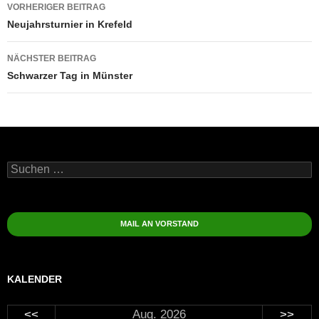
Beitragsnavigation
VORHERIGER BEITRAG
Neujahrsturnier in Krefeld
NÄCHSTER BEITRAG
Schwarzer Tag in Münster
Suchen
nach:
MAIL AN VORSTAND
KALENDER
<<
Aug. 2026
>>