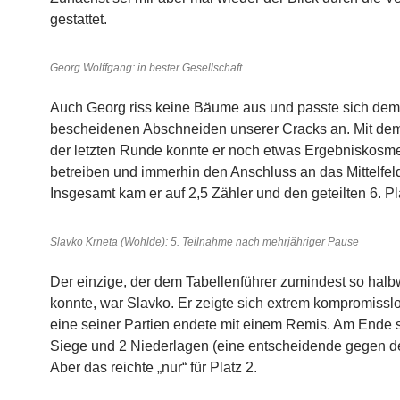
gestattet.
Georg Wolffgang: in bester Gesellschaft
Auch Georg riss keine Bäume aus und passte sich dem
bescheidenen Abschneiden unserer Cracks an. Mit dem
der letzten Runde konnte er noch etwas Ergebniskosme
betreiben und immerhin den Anschluss an das Mittelfeld
Insgesamt kam er auf 2,5 Zähler und den geteilten 6. Pl
Slavko Krneta (Wohlde): 5. Teilnahme nach mehrjähriger Pause
Der einzige, der dem Tabellenführer zumindest so halb
konnte, war Slavko. Er zeigte sich extrem kompromisslo
eine seiner Partien endete mit einem Remis. Am Ende 
Siege und 2 Niederlagen (eine entscheidende gegen de
Aber das reichte „nur“ für Platz 2.