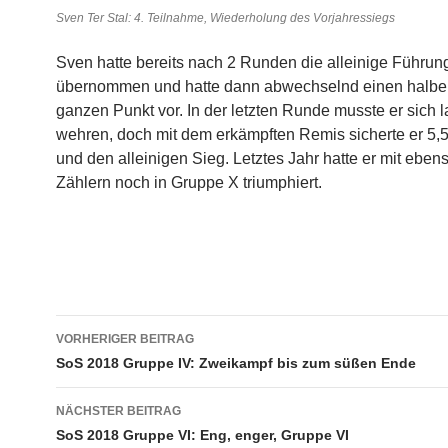
Sven Ter Stal: 4. Teilnahme, Wiederholung des Vorjahressiegs
Sven hatte bereits nach 2 Runden die alleinige Führun
übernommen und hatte dann abwechselnd einen halbe
ganzen Punkt vor. In der letzten Runde musste er sich 
wehren, doch mit dem erkämpften Remis sicherte er 5,
und den alleinigen Sieg. Letztes Jahr hatte er mit eben
Zählern noch in Gruppe X triumphiert.
Beitragsnavigation
VORHERIGER BEITRAG
SoS 2018 Gruppe IV: Zweikampf bis zum süßen Ende
NÄCHSTER BEITRAG
SoS 2018 Gruppe VI: Eng, enger, Gruppe VI