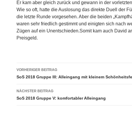
Er kam aber gleich zurück und gewann in der vorletzte
Wie so oft, hatte die Auslosung das direkte Duell der F
die letzte Runde vorgesehen. Aber die beiden „Kampfh
waren sehr friedlich gestimmt und einigten sich nach 
Zügen auf ein Unentschieden.Somit kam auch David a
Preisgeld.
Beitragsnavigation
VORHERIGER BEITRAG
SoS 2018 Gruppe III: Alleingang mit kleinem Schönheitsfe
NÄCHSTER BEITRAG
SoS 2018 Gruppe V: komfortabler Alleingang