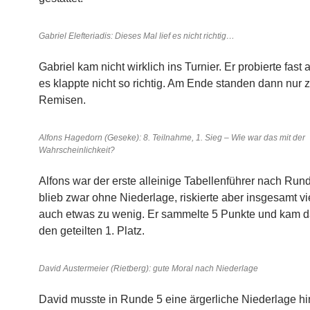
Gabriel Elefteriadis: Dieses Mal lief es nicht richtig…
Gabriel kam nicht wirklich ins Turnier. Er probierte fast a
es klappte nicht so richtig. Am Ende standen dann nur 
Remisen.
Alfons Hagedorn (Geseke): 8. Teilnahme, 1. Sieg – Wie war das mit der
Wahrscheinlichkeit?
Alfons war der erste alleinige Tabellenführer nach Run
blieb zwar ohne Niederlage, riskierte aber insgesamt vie
auch etwas zu wenig. Er sammelte 5 Punkte und kam d
den geteilten 1. Platz.
David Austermeier (Rietberg): gute Moral nach Niederlage
David musste in Runde 5 eine ärgerliche Niederlage 