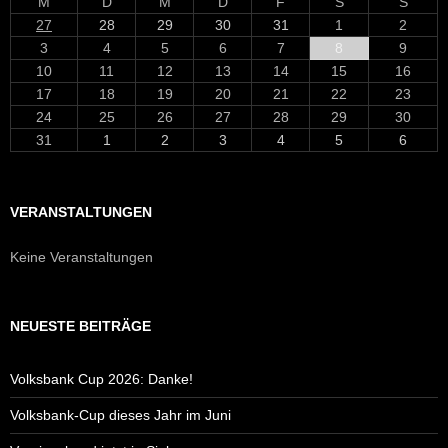
M
D
M
D
F
S
S
27
28
29
30
31
1
2
3
4
5
6
7
8
9
10
11
12
13
14
15
16
17
18
19
20
21
22
23
24
25
26
27
28
29
30
31
1
2
3
4
5
6
VERANSTALTUNGEN
Keine Veranstaltungen
NEUESTE BEITRÄGE
Volksbank Cup 2026: Danke!
Volksbank-Cup dieses Jahr im Juni