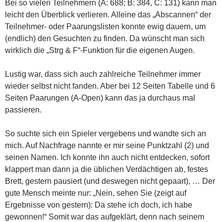
Bei so vielen Teilnehmern (A: 688; B: 384, C: 131) kann man
leicht den Überblick verlieren. Alleine das „Abscannen“ der
Teilnehmer- oder Paarungslisten konnte ewig dauern, um
(endlich) den Gesuchten zu finden. Da wünscht man sich
wirklich die „Strg & F“-Funktion für die eigenen Augen.
Lustig war, dass sich auch zahlreiche Teilnehmer immer
wieder selbst nicht fanden. Aber bei 12 Seiten Tabelle und 6
Seiten Paarungen (A-Open) kann das ja durchaus mal
passieren.
So suchte sich ein Spieler vergebens und wandte sich an
mich. Auf Nachfrage nannte er mir seine Punktzahl (2) und
seinen Namen. Ich konnte ihn auch nicht entdecken, sofort
klappert man dann ja die üblichen Verdächtigen ab, festes
Brett, gestern pausiert (und deswegen nicht gepaart), … Der
gute Mensch meinte nur: „Nein, sehen Sie (zeigt auf
Ergebnisse von gestern): Da stehe ich doch, ich habe
gewonnen!“ Somit war das aufgeklärt, denn nach seinem