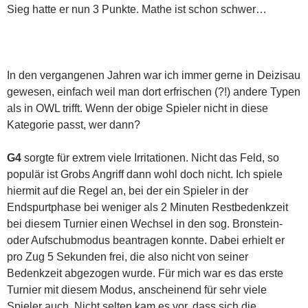
Sieg hatte er nun 3 Punkte. Mathe ist schon schwer…
In den vergangenen Jahren war ich immer gerne in Deizisau
gewesen, einfach weil man dort erfrischen (?!) andere Typen
als in OWL trifft. Wenn der obige Spieler nicht in diese
Kategorie passt, wer dann?
G4
sorgte für extrem viele Irritationen. Nicht das Feld, so
populär ist Grobs Angriff dann wohl doch nicht. Ich spiele
hiermit auf die Regel an, bei der ein Spieler in der
Endspurtphase bei weniger als 2 Minuten Restbedenkzeit
bei diesem Turnier einen Wechsel in den sog. Bronstein-
oder Aufschubmodus beantragen konnte. Dabei erhielt er
pro Zug 5 Sekunden frei, die also nicht von seiner
Bedenkzeit abgezogen wurde. Für mich war es das erste
Turnier mit diesem Modus, anscheinend für sehr viele
Spieler auch. Nicht selten kam es vor, dass sich die