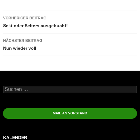
Beitragsnavigation
VORHERIGER BEITRAG
Sekt oder Selters ausgebucht!
NÄCHSTER BEITRAG
Nun wieder voll
Suchen
nach:
MAIL AN VORSTAND
KALENDER