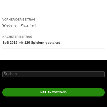
Beitragsnavigation
VORHERIGER BEITRAG
Wieder ein Platz frei!
NÄCHSTER BEITRAG
SoS 2015 mit 120 Spielern gestartet
Suchen
nach:
MAIL AN VORSTAND