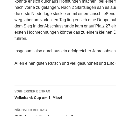
konnte er sich durchaus Hoffnungen machen, bei einem
nach vorne zu gelangen. Nach 2 Startsiegen sah es auc
die erste Niederlage steckte er mit einem anschließend
weg, aber am vorletzten Tag fing er sich eine Doppelnull
dem Sieg in der Abschlussrunde kam er auf Platz 27 e
ersten Hochrechnungen köntne das zu einem kleinen
führen.
Insgesamt also durchaus ein erfolgreicher Jahresabsch
Allen einen guten Rutsch und viel gesundheit und Erfol
Beitragsnavigation
VORHERIGER BEITRAG
Volksbank Cup am 1. März!
NÄCHSTER BEITRAG