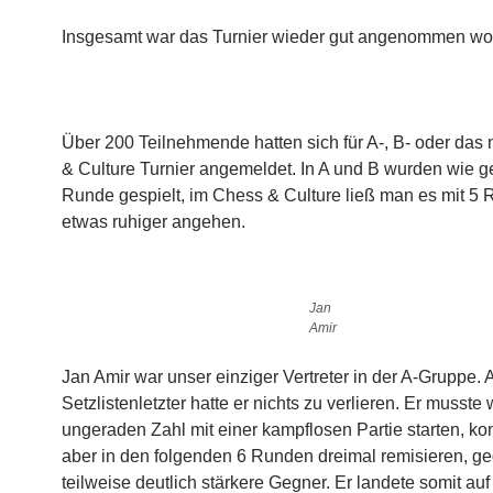
Insgesamt war das Turnier wieder gut angenommen wo
Über 200 Teilnehmende hatten sich für A-, B- oder das
& Culture Turnier angemeldet. In A und B wurden wie 
Runde gespielt, im Chess & Culture ließ man es mit 5
etwas ruhiger angehen.
Jan
Amir
Jan Amir war unser einziger Vertreter in der A-Gruppe. 
Setzlistenletzter hatte er nichts zu verlieren. Er musst
ungeraden Zahl mit einer kampflosen Partie starten, k
aber in den folgenden 6 Runden dreimal remisieren, g
teilweise deutlich stärkere Gegner. Er landete somit auf