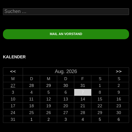
Suchen
nach:
MAIL AN VORSTAND
KALENDER
<<
Aug. 2026
>>
M
D
M
D
F
S
S
27
28
29
30
31
1
2
3
4
5
6
7
8
9
10
11
12
13
14
15
16
17
18
19
20
21
22
23
24
25
26
27
28
29
30
31
1
2
3
4
5
6