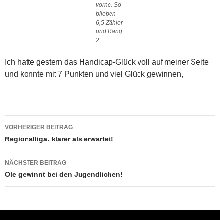
vorne. So
blieben
6,5 Zähler
und Rang
2.
Ich hatte gestern das Handicap-Glück voll auf meiner Seite
und konnte mit 7 Punkten und viel Glück gewinnen,
Beitragsnavigation
VORHERIGER BEITRAG
Regionalliga: klarer als erwartet!
NÄCHSTER BEITRAG
Ole gewinnt bei den Jugendlichen!