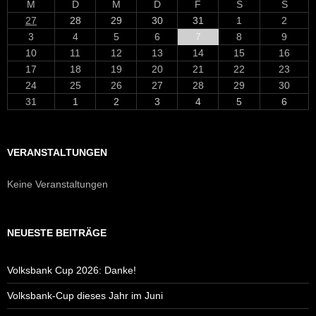
M
D
M
D
F
S
S
27
28
29
30
31
1
2
3
4
5
6
7
8
9
10
11
12
13
14
15
16
17
18
19
20
21
22
23
24
25
26
27
28
29
30
31
1
2
3
4
5
6
VERANSTALTUNGEN
Keine Veranstaltungen
NEUESTE BEITRÄGE
Volksbank Cup 2026: Danke!
Volksbank-Cup dieses Jahr im Juni