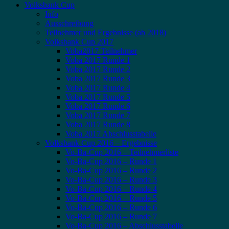
Volksbank Cup
Info
Ausschreibung
Teilnehmer und Ergebnisse (ab 2018)
Volksbank Cup 2017
Voba2017 Teilnehmer
Voba 2017 Runde 1
Voba 2017 Runde 2
Voba 2017 Runde 3
Voba 2017 Runde 4
Voba 2017 Runde 5
Voba 2017 Runde 6
Voba 2017 Runde 7
Voba 2017 Runde 8
Voba 2017 Abschlusstabelle
Volksbank Cup 2016 – Ergebnisse
Vo-Ba-Cup 2016 – Teilnehmerliste
Vo-Ba-Cup 2016 – Runde 1
Vo-Ba-Cup 2016 – Runde 2
Vo-Ba-Cup 2016 – Runde 3
Vo-Ba-Cup 2016 – Runde 4
Vo-Ba-Cup 2016 – Runde 5
Vo-Ba-Cup 2016 – Runde 6
Vo-Ba-Cup 2016 – Runde 7
Vo-Ba-Cup 2016 – Abschlusstabelle