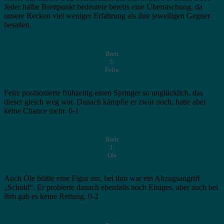
Jeder halbe Brettpunkt bedeutete bereits eine Überraschung, da
unsere Recken viel weniger Erfahrung als ihre jeweiligen Gegner
besaßen.
Brett
3:
Felix
Felix positionierte frühzeitig einen Springer so unglücklich, das
dieser gleich weg war. Danach kämpfte er zwar noch, hatte aber
keine Chance mehr. 0-1
Brett
1:
Ole
Auch Ole büßte eine Figur ein, bei ihm war ein Abzugsangriff
„Schuld“. Er probierte danach ebenfalls noch Einiges, aber auch bei
ihm gab es keine Rettung. 0-2