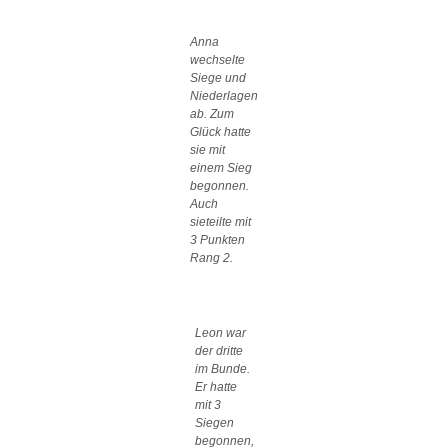
Anna
wechselte
Siege und
Niederlagen
ab. Zum
Glück hatte
sie mit
einem Sieg
begonnen.
Auch
sieteilte mit
3 Punkten
Rang 2.
Leon war
der dritte
im Bunde.
Er hatte
mit 3
Siegen
begonnen,