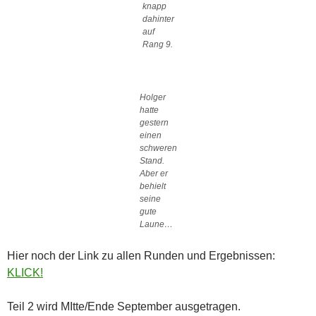
knapp
dahinter
auf
Rang 9.
Holger
hatte
gestern
einen
schweren
Stand.
Aber er
behielt
seine
gute
Laune…
Hier noch der Link zu allen Runden und Ergebnissen:
KLICK!
Teil 2 wird MItte/Ende September ausgetragen.