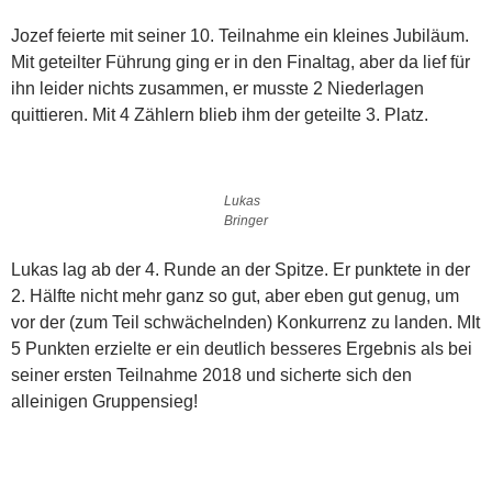
Jozef feierte mit seiner 10. Teilnahme ein kleines Jubiläum.
Mit geteilter Führung ging er in den Finaltag, aber da lief für
ihn leider nichts zusammen, er musste 2 Niederlagen
quittieren. Mit 4 Zählern blieb ihm der geteilte 3. Platz.
Lukas
Bringer
Lukas lag ab der 4. Runde an der Spitze. Er punktete in der
2. Hälfte nicht mehr ganz so gut, aber eben gut genug, um
vor der (zum Teil schwächelnden) Konkurrenz zu landen. MIt
5 Punkten erzielte er ein deutlich besseres Ergebnis als bei
seiner ersten Teilnahme 2018 und sicherte sich den
alleinigen Gruppensieg!