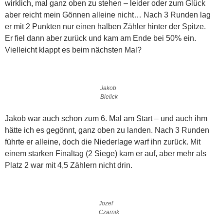
wirklich, mal ganz oben zu stehen – leider oder zum Glück
aber reicht mein Gönnen alleine nicht… Nach 3 Runden lag
er mit 2 Punkten nur einen halben Zähler hinter der Spitze.
Er fiel dann aber zurück und kam am Ende bei 50% ein.
Vielleicht klappt es beim nächsten Mal?
Jakob
Bielick
Jakob war auch schon zum 6. Mal am Start – und auch ihm
hätte ich es gegönnt, ganz oben zu landen. Nach 3 Runden
führte er alleine, doch die Niederlage warf ihn zurück. Mit
einem starken Finaltag (2 Siege) kam er auf, aber mehr als
Platz 2 war mit 4,5 Zählern nicht drin.
Jozef
Czarnik