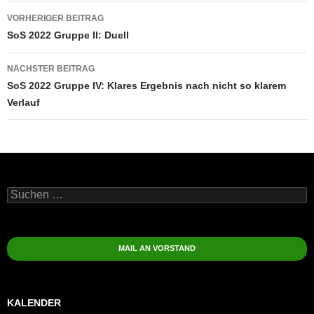
Beitragsnavigation
VORHERIGER BEITRAG
SoS 2022 Gruppe II: Duell
NÄCHSTER BEITRAG
SoS 2022 Gruppe IV: Klares Ergebnis nach nicht so klarem
Verlauf
Suchen
nach:
MAIL AN VORSTAND
KALENDER