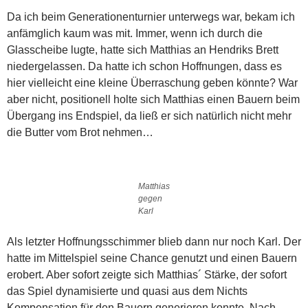
Da ich beim Generationenturnier unterwegs war, bekam ich
anfämglich kaum was mit. Immer, wenn ich durch die
Glasscheibe lugte, hatte sich Matthias an Hendriks Brett
niedergelassen. Da hatte ich schon Hoffnungen, dass es
hier vielleicht eine kleine Überraschung geben könnte? War
aber nicht, positionell holte sich Matthias einen Bauern beim
Übergang ins Endspiel, da ließ er sich natürlich nicht mehr
die Butter vom Brot nehmen…
Matthias
gegen
Karl
Als letzter Hoffnungsschimmer blieb dann nur noch Karl. Der
hatte im Mittelspiel seine Chance genutzt und einen Bauern
erobert. Aber sofort zeigte sich Matthias´ Stärke, der sofort
das Spiel dynamisierte und quasi aus dem Nichts
Kompensation für den Bauern generieren konnte. Nach