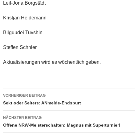
Leif-Jona Borgstädt
Kristjan Heidemann
Bilguudei Tuvshin
Steffen Schnier
Aktualisierungen wird es wöchentlich geben.
Beitragsnavigation
VORHERIGER BEITRAG
Sekt oder Selters: ANmelde-Endspurt
NÄCHSTER BEITRAG
Offene NRW-Meisterschaften: Magnus mit Superturnier!