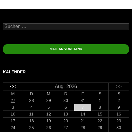
Suchen
nach:
MAIL AN VORSTAND
KALENDER
<<
Aug. 2026
>>
M
D
M
D
F
S
S
27
28
29
30
31
1
2
3
4
5
6
7
8
9
10
11
12
13
14
15
16
17
18
19
20
21
22
23
24
25
26
27
28
29
30