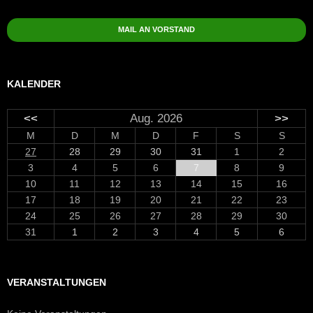
MAIL AN VORSTAND
KALENDER
<<
Aug. 2026
>>
M
D
M
D
F
S
S
27
28
29
30
31
1
2
3
4
5
6
7
8
9
10
11
12
13
14
15
16
17
18
19
20
21
22
23
24
25
26
27
28
29
30
31
1
2
3
4
5
6
VERANSTALTUNGEN