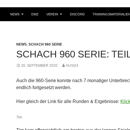
NEWS
DWZ
VEREIN
DISCORD
TRAININGSMATERIALIE
NEWS
,
SCHACH 960 SERIE
SCHACH 960 SERIE: TEIL
20. SEPTEMBER 2020
HUSI24
Auch die 960-Serie konnte nach 7 monatiger Unterbre
endlich fortgesetzt werden.
Hier gleich der Link für alle Runden & Ergebnisse:
Klick
Tim