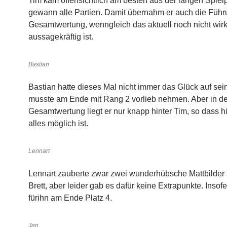
Tim kam offensichtlich am besten aus der langen Spiel
gewann alle Partien. Damit übernahm er auch die Führ
Gesamtwertung, wenngleich das aktuell noch nicht wirk
aussagekräftig ist.
Bastian
Bastian hatte dieses Mal nicht immer das Glück auf sein
musste am Ende mit Rang 2 vorlieb nehmen. Aber in de
Gesamtwertung liegt er nur knapp hinter Tim, so dass h
alles möglich ist.
Lennart
Lennart zauberte zwar zwei wunderhübsche Mattbilder 
Brett, aber leider gab es dafür keine Extrapunkte. Insofe
fürihn am Ende Platz 4.
Jan