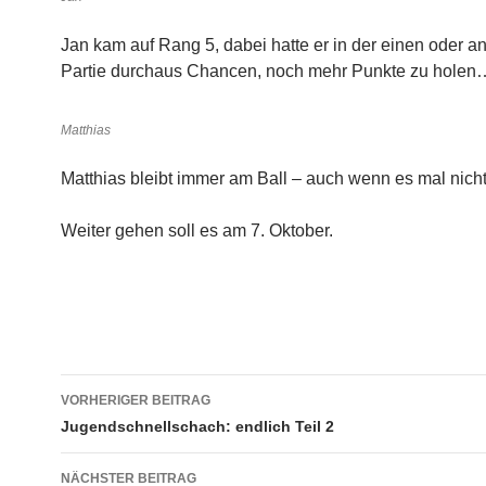
Jan kam auf Rang 5, dabei hatte er in der einen oder a
Partie durchaus Chancen, noch mehr Punkte zu holen
Matthias
Matthias bleibt immer am Ball – auch wenn es mal nicht
Weiter gehen soll es am 7. Oktober.
Beitragsnavigation
VORHERIGER BEITRAG
Jugendschnellschach: endlich Teil 2
NÄCHSTER BEITRAG