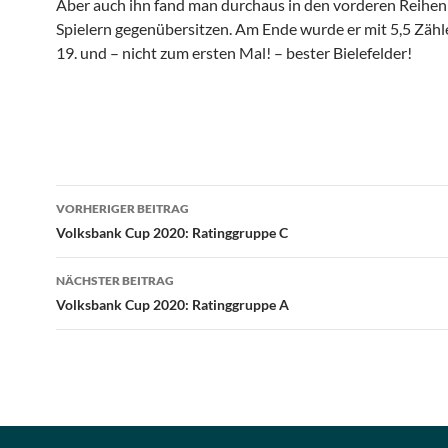
Aber auch ihn fand man durchaus in den vorderen Reihen
Spielern gegenübersitzen. Am Ende wurde er mit 5,5 Zähl
19. und – nicht zum ersten Mal! – bester Bielefelder!
Beitragsnavigation
VORHERIGER BEITRAG
Volksbank Cup 2020: Ratinggruppe C
NÄCHSTER BEITRAG
Volksbank Cup 2020: Ratinggruppe A