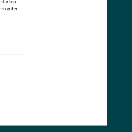
 starken
ern guter