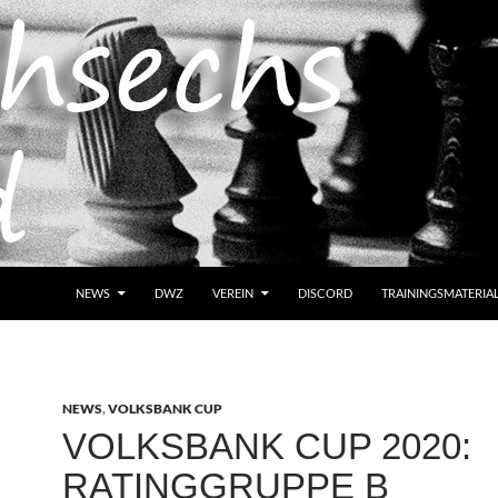
NEWS
DWZ
VEREIN
DISCORD
TRAININGSMATERIA
NEWS
,
VOLKSBANK CUP
VOLKSBANK CUP 2020:
RATINGGRUPPE B