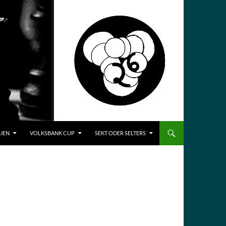
LIEN
VOLKSBANK CUP
SEKT ODER SELTERS