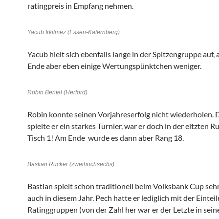
ratingpreis in Empfang nehmen.
Yacub Irkilmez (Essen-Katernberg)
Yacub hielt sich ebenfalls lange in der Spitzengruppe auf,
Ende aber eben einige Wertungspünktchen weniger.
Robin Bentel (Herford)
Robin konnte seinen Vorjahreserfolg nicht wiederholen.
spielte er ein starkes Turnier, war er doch in der eltzten 
Tisch 1! Am Ende wurde es dann aber Rang 18.
Bastian Rücker (zweihochsechs)
Bastian spielt schon traditionell beim Volksbank Cup sehr
auch in diesem Jahr. Pech hatte er lediglich mit der Eintei
Ratinggruppen (von der Zahl her war er der Letzte in sein