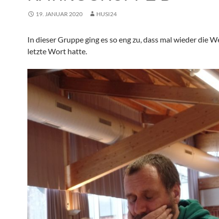
19. JANUAR 2020
HUSI24
In dieser Gruppe ging es so eng zu, dass mal wieder die 
letzte Wort hatte.