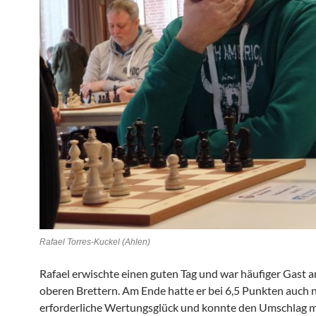
Rafael Torres-Kuckel (Ahlen)
Rafael erwischte einen guten Tag und war häufiger Gast a
oberen Brettern. Am Ende hatte er bei 6,5 Punkten auch 
erforderliche Wertungsglück und konnte den Umschlag 