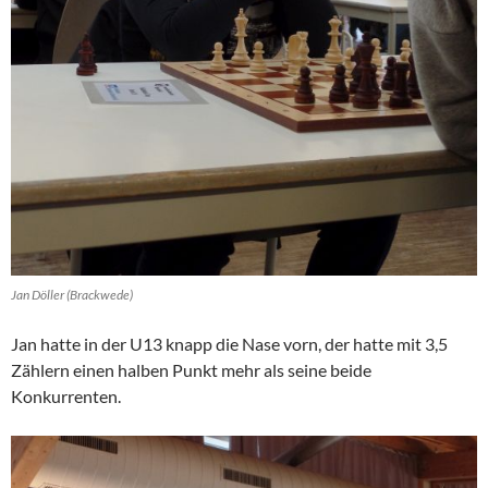
Jan Döller (Brackwede)
Jan hatte in der U13 knapp die Nase vorn, der hatte mit 3,5
Zählern einen halben Punkt mehr als seine beide
Konkurrenten.