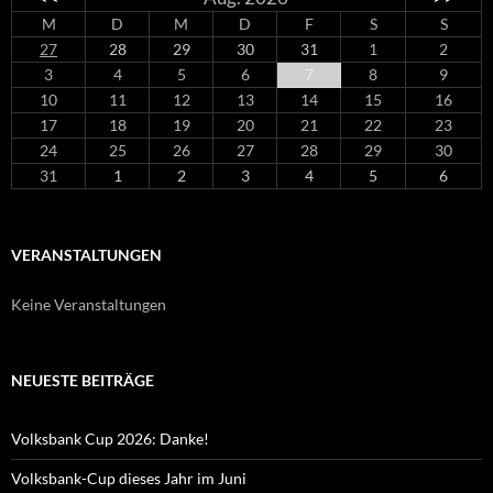
M
D
M
D
F
S
S
27
28
29
30
31
1
2
3
4
5
6
7
8
9
10
11
12
13
14
15
16
17
18
19
20
21
22
23
24
25
26
27
28
29
30
31
1
2
3
4
5
6
VERANSTALTUNGEN
Keine Veranstaltungen
NEUESTE BEITRÄGE
Volksbank Cup 2026: Danke!
Volksbank-Cup dieses Jahr im Juni