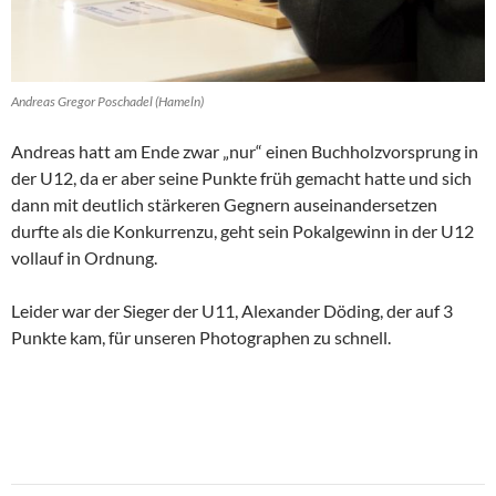
Andreas Gregor Poschadel (Hameln)
Andreas hatt am Ende zwar „nur“ einen Buchholzvorsprung in
der U12, da er aber seine Punkte früh gemacht hatte und sich
dann mit deutlich stärkeren Gegnern auseinandersetzen
durfte als die Konkurrenzu, geht sein Pokalgewinn in der U12
vollauf in Ordnung.
Leider war der Sieger der U11, Alexander Döding, der auf 3
Punkte kam, für unseren Photographen zu schnell.