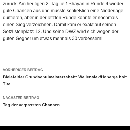
zurück. Am heutigen 2. Tag ließ Shayan in Runde 4 wieder
gute Chancen aus und musste schließlich eine Niederlage
quittieren, aber in der letzten Runde konnte er nochmals
einen Sieg verzeichnen. Damit kam er exakt auf seinen
Setzlistenplatz: 12. Und seine DWZ wird sich wegen der
guten Gegner um etwas mehr als 30 verbessern!
Beitragsnavigation
VORHERIGER BEITRAG
Bielefelder Grundschulmeisterschaft: Wellensiek/Hoberge holt
Titel
NÄCHSTER BEITRAG
Tag der verpassten Chancen