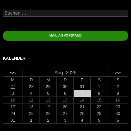
Suchen
nach:
MAIL AN VORSTAND
KALENDER
<<
Aug. 2026
>>
M
D
M
D
F
S
S
27
28
29
30
31
1
2
3
4
5
6
7
8
9
10
11
12
13
14
15
16
17
18
19
20
21
22
23
24
25
26
27
28
29
30
31
1
2
3
4
5
6