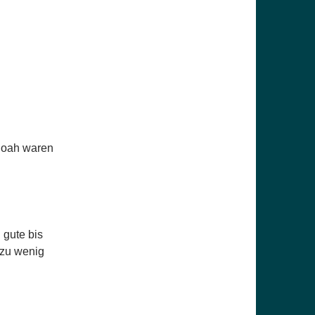
Noah waren
 gute bis
 zu wenig