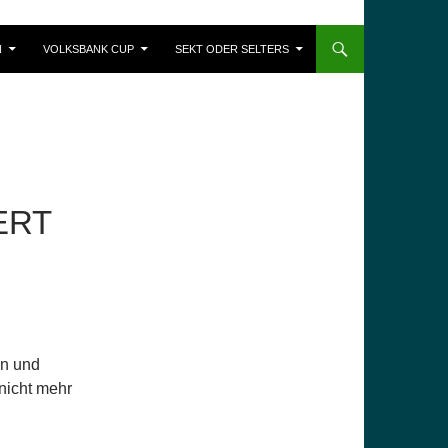
N
VOLKSBANK CUP
SEKT ODER SELTERS
ERT
en und
nicht mehr