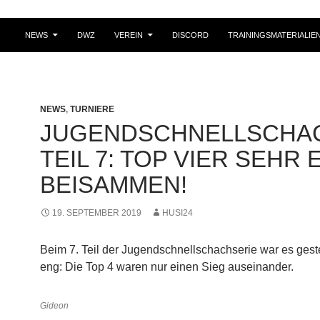
NEWS
DWZ
VEREIN
DISCORD
TRAININGSMATERIALIE
NEWS
,
TURNIERE
JUGENDSCHNELLSCHA
TEIL 7: TOP VIER SEHR
BEISAMMEN!
19. SEPTEMBER 2019
HUSI24
Beim 7. Teil der Jugendschnellschachserie war es gest
eng: Die Top 4 waren nur einen Sieg auseinander.
Gideon