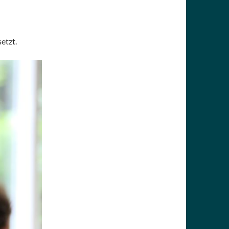
etzt.