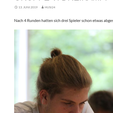
13. JUNI 2019
HUSI24
Nach 4 Runden hatten sich drei Spieler schon etwas abges