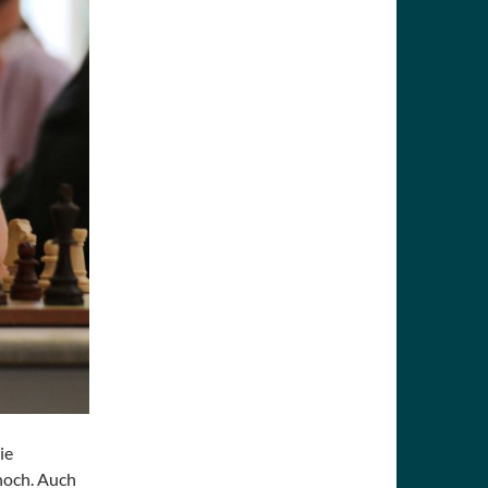
ie
hoch. Auch