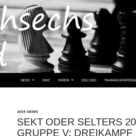
NEWS
DWZ
VEREIN
DISCORD
TRAININGSMATERIA
2019
,
NEWS
SEKT ODER SELTERS 20
GRUPPE V: DREIKAMPF