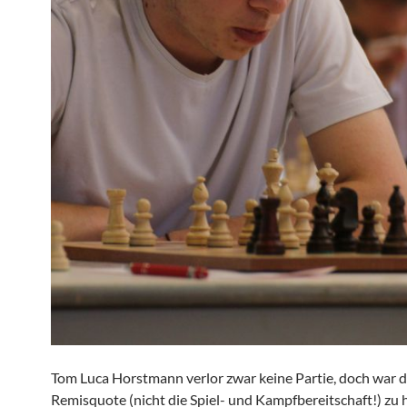
Tom Luca Horstmann verlor zwar keine Partie, doch war d
Remisquote (nicht die Spiel- und Kampfbereitschaft!) zu 