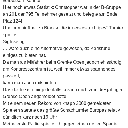
verbessern konnte.
Hier noch etwas Statistik: Christopher war in der B-Gruppe
an 201 der 795 Teilnehmer gesetzt und belegte am Ende
Plaz 124!
Und nun hinüber zu Bianca, die irh erstes „richtiges“ Turnier
spielte:
Sightseing….
… wäre auch eine Alternative gewesen, da
Karlsruhe
einiges zu bieten hat.
Da man als Mitfahrer beim Grenke Open jedoch eh ständig
am Kongresszentrum ist, weil immer etwas spannendes
passiert,
kann man auch mitspielen.
Das dachte ich mir jedenfalls, als ich mich zum diesjährigen
Grenke Open angemeldet hatte.
Mit einem neuen Rekord von knapp 2000 gemeldeten
Spielern startete das größte Schachturnier Europas relativ
pünktlich kurz nach 19 Uhr.
Meine erste Partie spielte ich gegen einen netten Spanier,