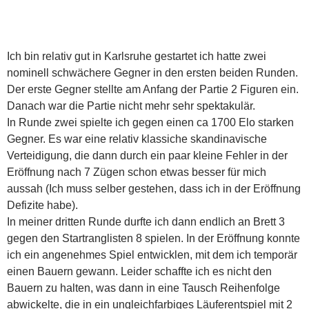
Ich bin relativ gut in
Karlsruhe
gestartet ich hatte zwei
nominell schwächere Gegner in den ersten beiden Runden.
Der erste Gegner stellte am Anfang der Partie 2 Figuren ein.
Danach war die Partie nicht mehr sehr spektakulär.
In Runde zwei spielte ich gegen einen ca 1700 Elo starken
Gegner. Es war eine relativ klassiche skandinavische
Verteidigung, die dann durch ein paar kleine Fehler in der
Eröffnung nach 7 Zügen schon etwas besser für mich
aussah (Ich muss selber gestehen, dass ich in der Eröffnung
Defizite habe).
In meiner dritten Runde durfte ich dann endlich an Brett 3
gegen den Startranglisten 8 spielen. In der Eröffnung konnte
ich ein angenehmes Spiel entwicklen, mit dem ich temporär
einen Bauern gewann. Leider schaffte ich es nicht den
Bauern zu halten, was dann in eine Tausch Reihenfolge
abwickelte, die in ein ungleichfarbiges Läuferentspiel mit 2