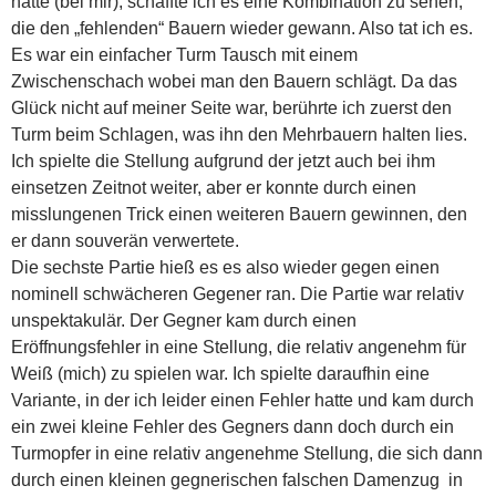
hatte (bei mir), schaffte ich es eine Kombination zu sehen,
die den „fehlenden“ Bauern wieder gewann. Also tat ich es.
Es war ein einfacher Turm Tausch mit einem
Zwischenschach wobei man den Bauern schlägt. Da das
Glück nicht auf meiner Seite war, berührte ich zuerst den
Turm beim Schlagen, was ihn den Mehrbauern halten lies.
Ich spielte die Stellung aufgrund der jetzt auch bei ihm
einsetzen Zeitnot weiter, aber er konnte durch einen
misslungenen Trick einen weiteren Bauern gewinnen, den
er dann souverän verwertete.
Die sechste Partie hieß es es also wieder gegen einen
nominell schwächeren Gegener ran. Die Partie war relativ
unspektakulär. Der Gegner kam durch einen
Eröffnungsfehler in eine Stellung, die relativ angenehm für
Weiß (mich) zu spielen war. Ich spielte daraufhin eine
Variante, in der ich leider einen Fehler hatte und kam durch
ein zwei kleine Fehler des Gegners dann doch durch ein
Turmopfer in eine relativ angenehme Stellung, die sich dann
durch einen kleinen gegnerischen falschen Damenzug in