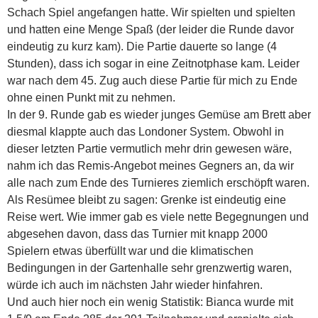
Schach Spiel angefangen hatte. Wir spielten und spielten
und hatten eine Menge Spaß (der leider die Runde davor
eindeutig zu kurz kam). Die Partie dauerte so lange (4
Stunden), dass ich sogar in eine Zeitnotphase kam. Leider
war nach dem 45. Zug auch diese Partie für mich zu Ende
ohne einen Punkt mit zu nehmen.
In der 9. Runde gab es wieder junges Gemüse am Brett aber
diesmal klappte auch das Londoner System. Obwohl in
dieser letzten Partie vermutlich mehr drin gewesen wäre,
nahm ich das Remis-Angebot meines Gegners an, da wir
alle nach zum Ende des Turnieres ziemlich erschöpft waren.
Als Resümee bleibt zu sagen: Grenke ist eindeutig eine
Reise wert. Wie immer gab es viele nette Begegnungen und
abgesehen davon, dass das Turnier mit knapp 2000
Spielern etwas überfüllt war und die klimatischen
Bedingungen in der Gartenhalle sehr grenzwertig waren,
würde ich auch im nächsten Jahr wieder hinfahren.
Und auch hier noch ein wenig Statistik: Bianca wurde mit