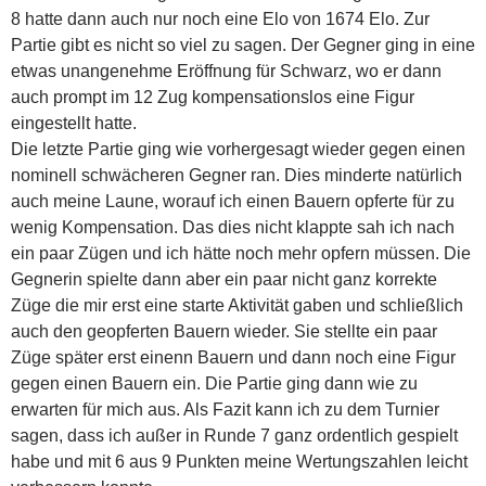
8 hatte dann auch nur noch eine Elo von 1674 Elo. Zur
Partie gibt es nicht so viel zu sagen. Der Gegner ging in eine
etwas unangenehme Eröffnung für Schwarz, wo er dann
auch prompt im 12 Zug kompensationslos eine Figur
eingestellt hatte.
Die letzte Partie ging wie vorhergesagt wieder gegen einen
nominell schwächeren Gegner ran. Dies minderte natürlich
auch meine Laune, worauf ich einen Bauern opferte für zu
wenig Kompensation. Das dies nicht klappte sah ich nach
ein paar Zügen und ich hätte noch mehr opfern müssen. Die
Gegnerin spielte dann aber ein paar nicht ganz korrekte
Züge die mir erst eine starte Aktivität gaben und schließlich
auch den geopferten Bauern wieder. Sie stellte ein paar
Züge später erst einenn Bauern und dann noch eine Figur
gegen einen Bauern ein. Die Partie ging dann wie zu
erwarten für mich aus. Als Fazit kann ich zu dem Turnier
sagen, dass ich außer in Runde 7 ganz ordentlich gespielt
habe und mit 6 aus 9 Punkten meine Wertungszahlen leicht