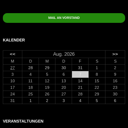
nach:
MAIL AN VORSTAND
KALENDER
<<
Aug. 2026
>>
M
D
M
D
F
S
S
27
28
29
30
31
1
2
3
4
5
6
7
8
9
10
11
12
13
14
15
16
17
18
19
20
21
22
23
24
25
26
27
28
29
30
31
1
2
3
4
5
6
VERANSTALTUNGEN