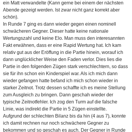
ein Matt verwandelte (Kann gerne bei einem der nächsten
Abende gezeigt werden. Ist zwar nicht ganz korrekt aber
schön).
In Runde 7 ging es dann wieder gegen einen nominell
schwächeren Gegner. Dieser hatte keine nationale
Wertungszahl und keine Elo. Man muss den interesannten
Fakt erwähnen, dass er eine Rapid Wertung hat. Ich kam
relativ gut aus der Eröffung in die Partie hinein, worauf ich
dann unglücklicher Weise den Faden verlor. Dies lies die
Partie in den folgenden Zügen stark verschlechtern, so dass
sie für ihn schon ein Kinderspiel war. Als ich mich dann
wieder gefangen hatte befand ich mich schon wieder in
starker Zeitnot. Trotz dessen schaffte ich es meine Stellung
zum Ausgleich zu bringen. Dann geschah wieder der
typische Zeitnotfehler. Ich zog den Turm auf die falsche
Linie, was indirekt die Partie in 5 Zügen einstellte.
Aufgrund der schlechten Bilanz bis da hin (4 aus 7), konnte
ich damit rechnen nur noch schwächere Gegner zu
bekommen und so geschah es auch. Der Gegner in Runde