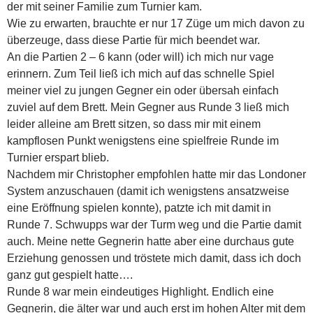
der mit seiner Familie zum Turnier kam.
Wie zu erwarten, brauchte er nur 17 Züge um mich davon zu
überzeuge, dass diese Partie für mich beendet war.
An die Partien 2 – 6 kann (oder will) ich mich nur vage
erinnern. Zum Teil ließ ich mich auf das schnelle Spiel
meiner viel zu jungen Gegner ein oder übersah einfach
zuviel auf dem Brett. Mein Gegner aus Runde 3 ließ mich
leider alleine am Brett sitzen, so dass mir mit einem
kampflosen Punkt wenigstens eine spielfreie Runde im
Turnier erspart blieb.
Nachdem mir Christopher empfohlen hatte mir das Londoner
System anzuschauen (damit ich wenigstens ansatzweise
eine Eröffnung spielen konnte), patzte ich mit damit in
Runde 7. Schwupps war der Turm weg und die Partie damit
auch. Meine nette Gegnerin hatte aber eine durchaus gute
Erziehung genossen und tröstete mich damit, dass ich doch
ganz gut gespielt hatte….
Runde 8 war mein eindeutiges Highlight. Endlich eine
Gegnerin, die älter war und auch erst im hohen Alter mit dem