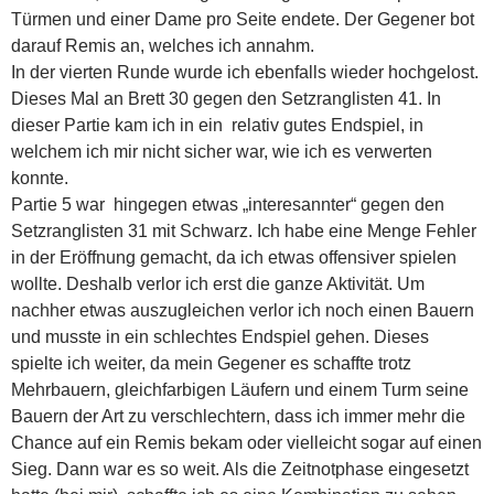
Türmen und einer Dame pro Seite endete. Der Gegener bot
darauf Remis an, welches ich annahm.
In der vierten Runde wurde ich ebenfalls wieder hochgelost.
Dieses Mal an Brett 30 gegen den Setzranglisten 41. In
dieser Partie kam ich in ein relativ gutes Endspiel, in
welchem ich mir nicht sicher war, wie ich es verwerten
konnte.
Partie 5 war hingegen etwas „interesannter“ gegen den
Setzranglisten 31 mit Schwarz. Ich habe eine Menge Fehler
in der Eröffnung gemacht, da ich etwas offensiver spielen
wollte. Deshalb verlor ich erst die ganze Aktivität. Um
nachher etwas auszugleichen verlor ich noch einen Bauern
und musste in ein schlechtes Endspiel gehen. Dieses
spielte ich weiter, da mein Gegener es schaffte trotz
Mehrbauern, gleichfarbigen Läufern und einem Turm seine
Bauern der Art zu verschlechtern, dass ich immer mehr die
Chance auf ein Remis bekam oder vielleicht sogar auf einen
Sieg. Dann war es so weit. Als die Zeitnotphase eingesetzt