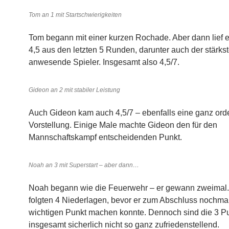
Tom an 1 mit Startschwierigkeiten
Tom begann mit einer kurzen Rochade. Aber dann lief e
4,5 aus den letzten 5 Runden, darunter auch der stärks
anwesende Spieler. Insgesamt also 4,5/7.
Gideon an 2 mit stabiler Leistung
Auch Gideon kam auch 4,5/7 – ebenfalls eine ganz ord
Vorstellung. Einige Male machte Gideon den für den
Mannschaftskampf entscheidenden Punkt.
Noah an 3 mit Superstart – aber dann…
Noah begann wie die Feuerwehr – er gewann zweimal.
folgten 4 Niederlagen, bevor er zum Abschluss nochma
wichtigen Punkt machen konnte. Dennoch sind die 3 P
insgesamt sicherlich nicht so ganz zufriedenstellend.