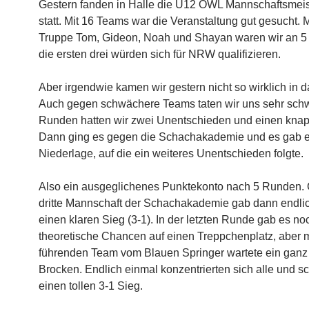
Gestern fanden in Halle die U12 OWL Mannschaftsmeis
statt. Mit 16 Teams war die Veranstaltung gut gesucht. 
Truppe Tom, Gideon, Noah und Shayan waren wir an 5 
die ersten drei würden sich für NRW qualifizieren.
Aber irgendwie kamen wir gestern nicht so wirklich in d
Auch gegen schwächere Teams taten wir uns sehr sch
Runden hatten wir zwei Unentschieden und einen knap
Dann ging es gegen die Schachakademie und es gab 
Niederlage, auf die ein weiteres Unentschieden folgte.
Also ein ausgeglichenes Punktekonto nach 5 Runden.
dritte Mannschaft der Schachakademie gab dann endli
einen klaren Sieg (3-1). In der letzten Runde gab es no
theoretische Chancen auf einen Treppchenplatz, aber 
führenden Team vom Blauen Springer wartete ein ganz 
Brocken. Endlich einmal konzentrierten sich alle und sc
einen tollen 3-1 Sieg.