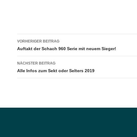
Beitragsnavigation
VORHERIGER BEITRAG
Auftakt der Schach 960 Serie mit neuem Sieger!
NÄCHSTER BEITRAG
Alle Infos zum Sekt oder Selters 2019