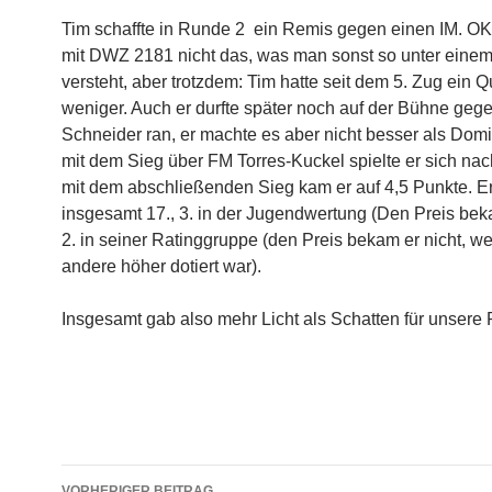
Tim schaffte in Runde 2 ein Remis gegen einen IM. OK
mit DWZ 2181 nicht das, was man sonst so unter einem
versteht, aber trotzdem: Tim hatte seit dem 5. Zug ein Q
weniger. Auch er durfte später noch auf der Bühne gegen
Schneider ran, er machte es aber nicht besser als Dom
mit dem Sieg über FM Torres-Kuckel spielte er sich na
mit dem abschließenden Sieg kam er auf 4,5 Punkte. E
insgesamt 17., 3. in der Jugendwertung (Den Preis bek
2. in seiner Ratinggruppe (den Preis bekam er nicht, we
andere höher dotiert war).
Insgesamt gab also mehr Licht als Schatten für unsere
Beitragsnavigation
VORHERIGER BEITRAG