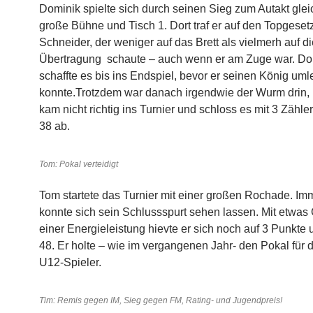
Dominik spielte sich durch seinen Sieg zum Autakt glei
große Bühne und Tisch 1. Dort traf er auf den Topgesetz
Schneider, der weniger auf das Brett als vielmerh auf di
Übertragung schaute – auch wenn er am Zuge war. Do
schaffte es bis ins Endspiel, bevor er seinen König um
konnte.Trotzdem war danach irgendwie der Wurm drin,
kam nicht richtig ins Turnier und schloss es mit 3 Zähler
38 ab.
Tom: Pokal verteidigt
Tom startete das Turnier mit einer großen Rochade. Im
konnte sich sein Schlussspurt sehen lassen. Mit etwas
einer Energieleistung hievte er sich noch auf 3 Punkte 
48. Er holte – wie im vergangenen Jahr- den Pokal für 
U12-Spieler.
Tim: Remis gegen IM, Sieg gegen FM, Rating- und Jugendpreis!