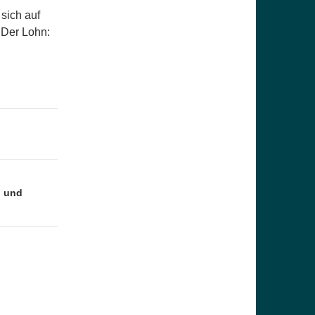
sich auf
 Der Lohn:
n und