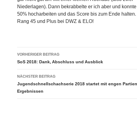
Niederlagen). Dann bekrabbelte er ich aber und konnte 
50% hocharbeiten und das Score bis zum Ende halten.
Rang 45 und Plus bei DWZ & ELO!
Beitragsnavigation
VORHERIGER BEITRAG
SoS 2018: Dank, Abschluss und Ausblick
NÄCHSTER BEITRAG
Jugendschnellschachserie 2018 startet mit engen Partie
Ergebnissen