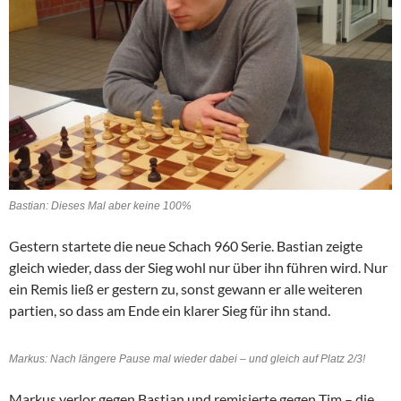
Bastian: Dieses Mal aber keine 100%
Gestern startete die neue Schach 960 Serie. Bastian zeigte
gleich wieder, dass der Sieg wohl nur über ihn führen wird. Nur
ein Remis ließ er gestern zu, sonst gewann er alle weiteren
partien, so dass am Ende ein klarer Sieg für ihn stand.
Markus: Nach längere Pause mal wieder dabei – und gleich auf Platz 2/3!
Markus verlor gegen Bastian und remisierte gegen Tim – die