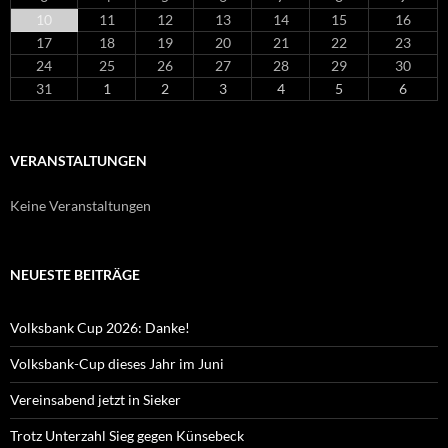
10
11
12
13
14
15
16
17
18
19
20
21
22
23
24
25
26
27
28
29
30
31
1
2
3
4
5
6
VERANSTALTUNGEN
Keine Veranstaltungen
NEUESTE BEITRÄGE
Volksbank Cup 2026: Danke!
Volksbank-Cup dieses Jahr im Juni
Vereinsabend jetzt in Sieker
Trotz Unterzahl Sieg gegen Künsebeck