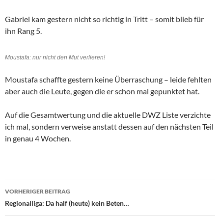
Gabriel kam gestern nicht so richtig in Tritt – somit blieb für
ihn Rang 5.
Moustafa: nur nicht den Mut verlieren!
Moustafa schaffte gestern keine Überraschung – leide fehlten
aber auch die Leute, gegen die er schon mal gepunktet hat.
Auf die Gesamtwertung und die aktuelle DWZ Liste verzichte
ich mal, sondern verweise anstatt dessen auf den nächsten Teil
in genau 4 Wochen.
Beitragsnavigation
VORHERIGER BEITRAG
Regionalliga: Da half (heute) kein Beten…