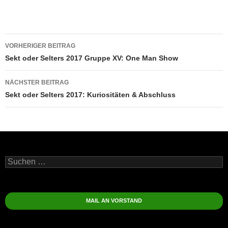
Beitragsnavigation
VORHERIGER BEITRAG
Sekt oder Selters 2017 Gruppe XV: One Man Show
NÄCHSTER BEITRAG
Sekt oder Selters 2017: Kuriositäten & Abschluss
Suchen
nach:
MAIL AN VORSTAND