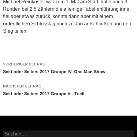
Michael Reinköster war zum 1. Mal am Start, hatte nach 3
Runden bei 2,5 Zählern die alleinige Tabellenführung inne,
fiel aber etwas zurück, konnte dann aber mit einem
ordentlichen Schlusstag noch zu Jan aufschließen und den
Sieg teilen.
Beitragsnavigation
VORHERIGER BEITRAG
Sekt oder Selters 2017 Gruppe IV: One Man Show
NÄCHSTER BEITRAG
Sekt oder Selters 2017 Gruppe VI: Triell
Suchen