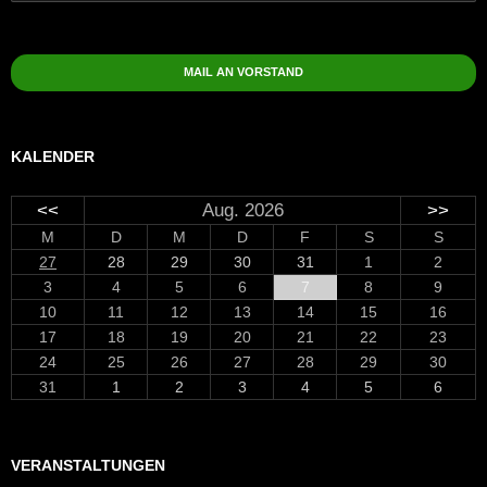
nach:
MAIL AN VORSTAND
KALENDER
<<
Aug. 2026
>>
M
D
M
D
F
S
S
27
28
29
30
31
1
2
3
4
5
6
7
8
9
10
11
12
13
14
15
16
17
18
19
20
21
22
23
24
25
26
27
28
29
30
31
1
2
3
4
5
6
VERANSTALTUNGEN