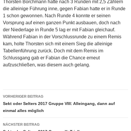
Thorsten Borchmann hatte nach 3 Runden mit 2,5 Zählern
die alleinige Führung inne, gegen Fabian hatte er in Runde
1 schon gewonnen. Nach Runde 4 konnte er seinen
Vorsprung auf einen ganzen Punkt ausbauen, doch nach
der Niederlage in Runde 5 lag er mit Fabian gleichauf.
Während Fabian in der Vorschlussrunde zu einem Remis
kam, holte Thorsten sich mit einem Sieg die alleinige
Tabellenführung zurück. Doch mit dem Remis im
Schlussgang gab er Fabian die Chance erneut
aufzuschließen, was diesem auch gelang.
Beitragsnavigation
VORHERIGER BEITRAG
Sekt oder Selters 2017 Gruppe VIII: Alleingang, dann auf
einmal alles möglich
NÄCHSTER BEITRAG