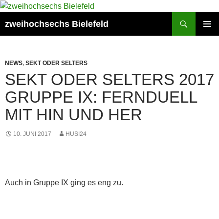
Zum
Inhalt
Suchen
zweihochsechs Bielefeld
springen
PRIMÄR
MENÜ
NEWS
,
SEKT ODER SELTERS
SEKT ODER SELTERS 2017
GRUPPE IX: FERNDUELL
MIT HIN UND HER
10. JUNI 2017
HUSI24
Auch in Gruppe IX ging es eng zu.