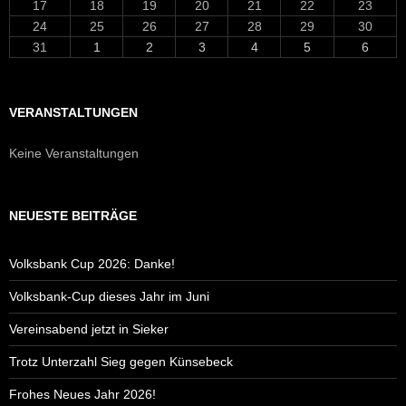
17
18
19
20
21
22
23
24
25
26
27
28
29
30
31
1
2
3
4
5
6
VERANSTALTUNGEN
Keine Veranstaltungen
NEUESTE BEITRÄGE
Volksbank Cup 2026: Danke!
Volksbank-Cup dieses Jahr im Juni
Vereinsabend jetzt in Sieker
Trotz Unterzahl Sieg gegen Künsebeck
Frohes Neues Jahr 2026!