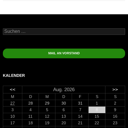
Suchen
nach:
MAIL AN VORSTAND
KALENDER
<<
Aug. 2026
>>
M
D
M
D
F
S
S
27
28
29
30
31
1
2
3
4
5
6
7
8
9
10
11
12
13
14
15
16
17
18
19
20
21
22
23