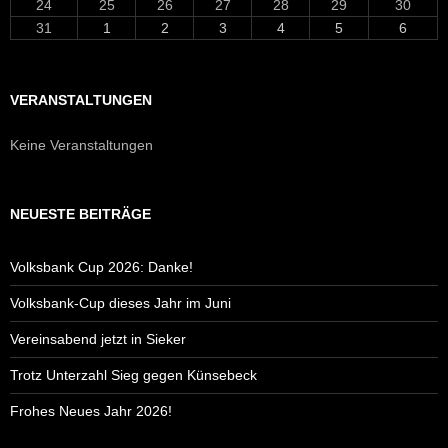
24
25
26
27
28
29
30
31
1
2
3
4
5
6
VERANSTALTUNGEN
Keine Veranstaltungen
NEUESTE BEITRÄGE
Volksbank Cup 2026: Danke!
Volksbank-Cup dieses Jahr im Juni
Vereinsabend jetzt in Sieker
Trotz Unterzahl Sieg gegen Künsebeck
Frohes Neues Jahr 2026!