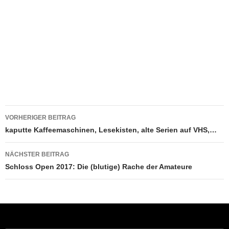
Beitragsnavigation
VORHERIGER BEITRAG
kaputte Kaffeemaschinen, Lesekisten, alte Serien auf VHS,…
NÄCHSTER BEITRAG
Schloss Open 2017: Die (blutige) Rache der Amateure