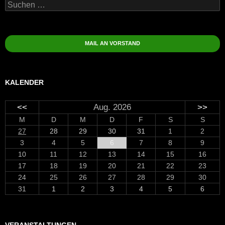
Suchen
nach:
MAIL AN VORSTAND
KALENDER
<<
Aug. 2026
>>
M
D
M
D
F
S
S
27
28
29
30
31
1
2
3
4
5
6
7
8
9
10
11
12
13
14
15
16
17
18
19
20
21
22
23
24
25
26
27
28
29
30
31
1
2
3
4
5
6
VERANSTALTUNGEN