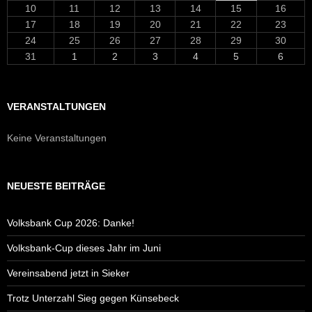
10
11
12
13
14
15
16
17
18
19
20
21
22
23
24
25
26
27
28
29
30
31
1
2
3
4
5
6
VERANSTALTUNGEN
Keine Veranstaltungen
NEUESTE BEITRÄGE
Volksbank Cup 2026: Danke!
Volksbank-Cup dieses Jahr im Juni
Vereinsabend jetzt in Sieker
Trotz Unterzahl Sieg gegen Künsebeck