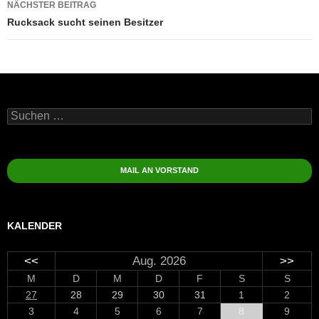
NÄCHSTER BEITRAG
Rucksack sucht seinen Besitzer
Suchen
nach:
MAIL AN VORSTAND
KALENDER
<<
Aug. 2026
>>
M
D
M
D
F
S
S
27
28
29
30
31
1
2
3
4
5
6
7
8
9