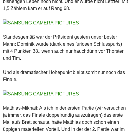
bisherigen Leben noch nicht. Und er wurde nicht Letzter! Mit
1,5 Zählern kam er auf Rang 68.
Standesgemäß war der Präsident gestern unser bester
Mann: Dominik wurde (dank eines furiosen Schlusspurts)
mit 4 Punkten 38., wenn auch nur hauchdünn vor Thorsten
und Tim.
Und als dramatischer Höhepunkt bleibt somit nur noch das
Finale.
Matthias-Mikhail: Als ich in der ersten Partie (wir versuchen
ja immer, das Finale doppelrundig auszutragen) das erste
Mal aufs Brett schaute, hatte Matthias doch schon einen
üppigen materiellen Vorteil. Und in der der 2. Partie war im