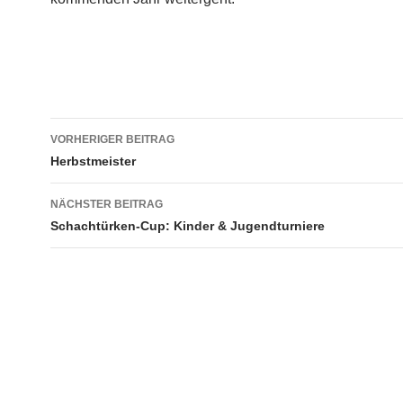
Beitragsnavigation
VORHERIGER BEITRAG
Herbstmeister
NÄCHSTER BEITRAG
Schachtürken-Cup: Kinder & Jugendturniere