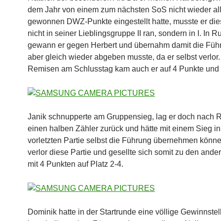
dem Jahr von einem zum nächsten SoS nicht wieder al
gewonnen DWZ-Punkte eingestellt hatte, musste er di
nicht in seiner Lieblingsgruppe II ran, sondern in I. In 
gewann er gegen Herbert und übernahm damit die Führ
aber gleich wieder abgeben musste, da er selbst verlor.
Remisen am Schlusstag kam auch er auf 4 Punkte und
Janik schnupperte am Gruppensieg, lag er doch nach 
einen halben Zähler zurück und hätte mit einem Sieg in
vorletzten Partie selbst die Führung übernehmen könne
verlor diese Partie und gesellte sich somit zu den ande
mit 4 Punkten auf Platz 2-4.
Dominik hatte in der Startrunde eine völlige Gewinnste