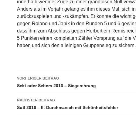
innerhalb weniger Züge zu einer grandiosen Null verw
Anders als im Vorjahr gelang es ihm dieses Mal, sich in
zurückzuspielen und -zukämpfen. Er konnte die wichtig
gegen Roland und Janik in den Runden 5 und 6 gewin
dass ihm zum Abschluss gegen Herbert ein Remis reich
5 Punkten einen kompletten Zähler Vorsprung auf die V
haben und sich den alleinigen Gruppensieg zu sichern.
Beitragsnavigation
VORHERIGER BEITRAG
Sekt oder Selters 2016 – Siegerehrung
NÄCHSTER BEITRAG
SoS 2016 – II: Durchmarsch mit Schönheitsfehler