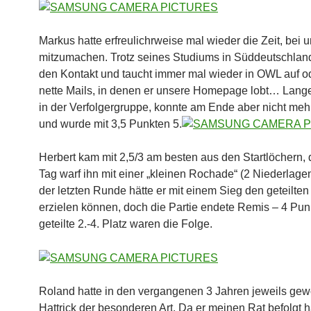
Markus hatte erfreulichrweise mal wieder die Zeit, bei 
mitzumachen. Trotz seines Studiums in Süddeutschland
den Kontakt und taucht immer mal wieder in OWL auf od
nette Mails, in denen er unsere Homepage lobt… Lange 
in der Verfolgergruppe, konnte am Ende aber nicht meh
und wurde mit 3,5 Punkten 5.
Herbert kam mit 2,5/3 am besten aus den Startlöchern, 
Tag warf ihn mit einer „kleinen Rochade“ (2 Niederlagen
der letzten Runde hätte er mit einem Sieg den geteilten
erzielen können, doch die Partie endete Remis – 4 Pun
geteilte 2.-4. Platz waren die Folge.
Roland hatte in den vergangenen 3 Jahren jeweils gew
Hattrick der besonderen Art. Da er meinen Rat befolgt h