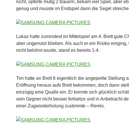
nicht, opferte mutig 2 Bauern, bekam viel Spiel, aber eb
genug und musste im Endspiel dann die Segel streiche
Lukas hatte zumindest im Mittelspiel am 4. Brett gute C
aber ungenutzt blieben. Als auch er ein Risiko einging,
nicht belohnt wurde, stand es bereits 1-4.
Tim hatte an Brett 6 eigentlich die angepeilte Stellung 
Eröffnung heraus aufs Brett bekommen, doch dann stell
einzügig eine Qualle ein. Er konnte sich glücklich schä
sein Gegner nicht besser fortsetze und in Anbetracht d
einer Zugwiederholung zustimmte – Remis.