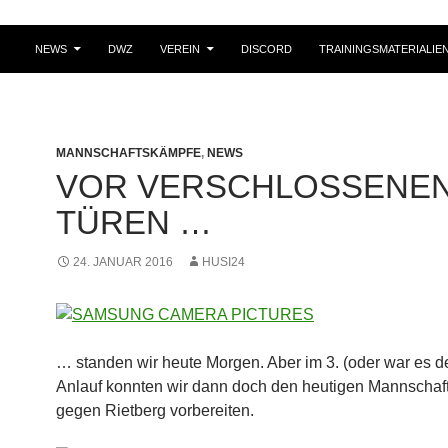
NEWS
DWZ
VEREIN
DISCORD
TRAININGSMATERIALIE
MANNSCHAFTSKÄMPFE
,
NEWS
VOR VERSCHLOSSENE
TÜREN …
24. JANUAR 2016
HUSI24
… standen wir heute Morgen. Aber im 3. (oder war es de
Anlauf konnten wir dann doch den heutigen Mannschaf
gegen Rietberg vorbereiten.