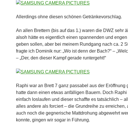
Allerdings ohne diesen schönen Getränkevorschlag.
An allen Brettern (bis auf das 1.) waren die DWZ sehr ä
alsoh hätte es eigentlich einen spannenden und enge
geben sollen, aber bei meinem Rundgang nach ca. 2 
fragte ich Dominik nur: „Wo ist denn der Bach?“ – „Wel
– „Der, den dieser Kampf gerade runtergeht!“
Raphi war an Brett 7 ganz passabel aus der Eröffnun
hatte dann einen etwas anfälligen Bauern. Doch Raphi 
einfach loslaufen und dieser schaffte es tatsächlich – al
alles andere als forciert – die Grundreihe zu erreichen,
auch noch die gegnerische Mattdrohung abgewehrt we
konnte, gingen wir sogar in Führung.