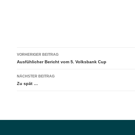
Beitragsnavigation
VORHERIGER BEITRAG
Ausfühlicher Bericht vom 5. Volksbank Cup
NÄCHSTER BEITRAG
Zu spät …