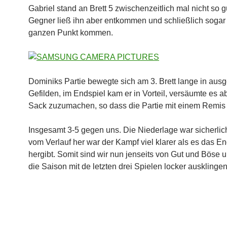
Gabriel stand an Brett 5 zwischenzeitlich mal nicht so g
Gegner ließ ihn aber entkommen und schließlich soga
ganzen Punkt kommen.
Dominiks Partie bewegte sich am 3. Brett lange in aus
Gefilden, im Endspiel kam er in Vorteil, versäumte es a
Sack zuzumachen, so dass die Partie mit einem Remis
Insgesamt 3-5 gegen uns. Die Niederlage war sicherlich
vom Verlauf her war der Kampf viel klarer als es das E
hergibt. Somit sind wir nun jenseits von Gut und Böse
die Saison mit de letzten drei Spielen locker ausklingen