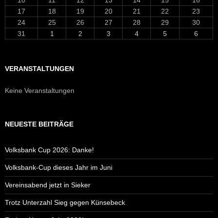
17
18
19
20
21
22
23
24
25
26
27
28
29
30
31
1
2
3
4
5
6
VERANSTALTUNGEN
Keine Veranstaltungen
NEUESTE BEITRÄGE
Volksbank Cup 2026: Danke!
Volksbank-Cup dieses Jahr im Juni
Vereinsabend jetzt in Sieker
Trotz Unterzahl Sieg gegen Künsebeck