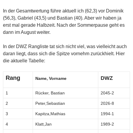
In der Gesamtwertung führe aktuell ich (62,3) vor Dominik
(56,3), Gabriel (43,5) und Bastian (40). Aber wir haben ja
erst mal gerade Halbzeit. Nach der Sommerpause geht es
dann im August weiter.
In der DWZ Rangliste tat sich nicht viel, was vielleicht auch
daran liegt, dass sich die Spitze vornehm zurückhielt. Hier
die aktuelle Tabelle:
Rang
DWZ
Name, Vorname
1
Rücker, Bastian
2045-2
2
Peter,Sebastian
2026-8
3
Kapitza,Mathias
1994-1
4
Klatt,Jan
1989-2