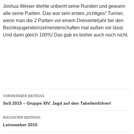
Joshua Weiser drehte unbeirrt seine Runden und gewann
alle seine Partien. Das war sein erstes „richtiges“ Turnier,
wenn man die 2 Partien vor einem Dreivierteljahr bei den
Bezirksjugendeinzelmeisterschaften mal außen vor lässt.
Und dann gleich 100%! Das gab es bisher auch noch nicht.
Beitragsnavigation
VORHERIGER BEITRAG
SoS 2015 – Gruppe XIV: Jagd auf den Tabellenführer!
NÄCHSTER BEITRAG
Leineweber 2015