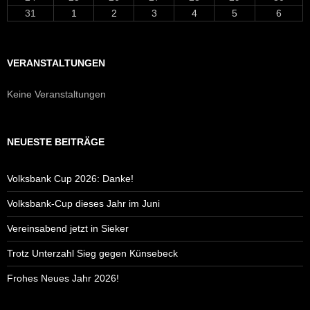
31
1
2
3
4
5
6
VERANSTALTUNGEN
Keine Veranstaltungen
NEUESTE BEITRÄGE
Volksbank Cup 2026: Danke!
Volksbank-Cup dieses Jahr im Juni
Vereinsabend jetzt in Sieker
Trotz Unterzahl Sieg gegen Künsebeck
Frohes Neues Jahr 2026!