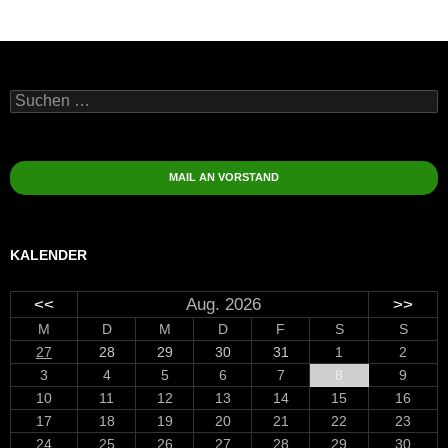
Suchen
nach:
MAIL AN VORSTAND
KALENDER
<<
Aug. 2026
>>
M
D
M
D
F
S
S
27
28
29
30
31
1
2
3
4
5
6
7
8
9
10
11
12
13
14
15
16
17
18
19
20
21
22
23
24
25
26
27
28
29
30